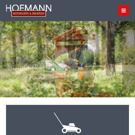
HOCHWERTIGE GERÄTE
FORST- UND WALDARBEIT