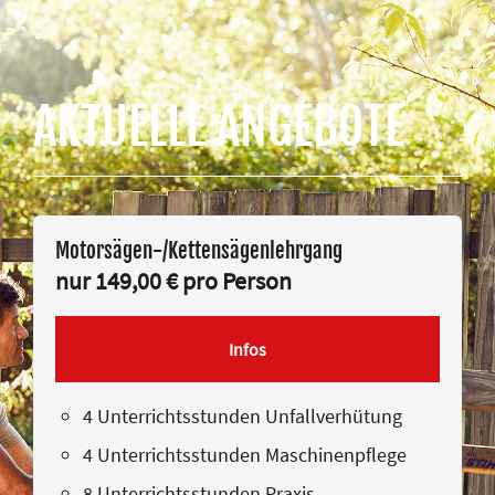
AKTUELLE ANGEBOTE
Motorsägen-/Kettensägenlehrgang
nur 149,00 € pro Person
Infos
4 Unterrichtsstunden Unfallverhütung
4 Unterrichtsstunden Maschinenpflege
8 Unterrichtsstunden Praxis